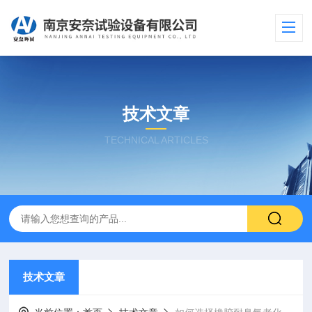
技术文章
TECHNICAL ARTICLES
技术文章