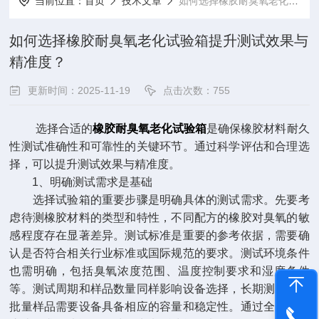
当前位置：
首页
技术文章
如何选择橡胶耐臭氧老化试验箱提升测试效果与精准度？
如何选择橡胶耐臭氧老化试验箱提升测试效果与
精准度？
更新时间：2025-11-19
点击次数：755
选择合适的
橡胶耐臭氧老化试验箱
是确保橡胶材料耐久
性测试准确性和可靠性的关键环节。通过科学评估和合理选
择，可以提升测试效果与精准度。
1、明确测试需求是基础
选择试验箱的重要步骤是明确具体的测试需求。先要考
虑待测橡胶材料的类型和特性，不同配方的橡胶对臭氧的敏
感程度存在显著差异。测试标准是重要的参考依据，需要确
认是否符合相关行业标准或国际规范的要求。测试环境条件
也需明确，包括臭氧浓度范围、温度控制要求和湿度条件
等。测试周期和样品数量同样影响设备选择，长期测试或大
批量样品需要设备具备相应的容量和稳定性。通过全面分析