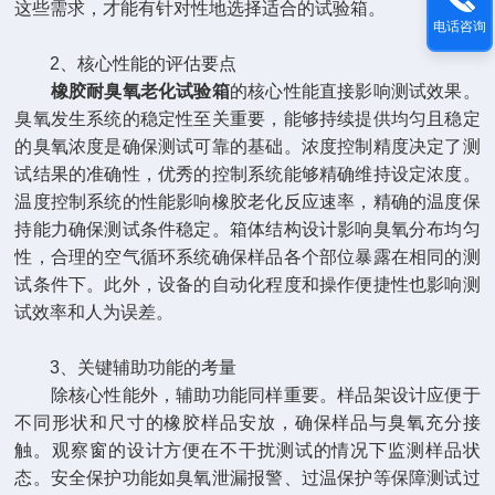
这些需求，才能有针对性地选择适合的试验箱。
电话咨询
2、核心性能的评估要点
橡胶耐臭氧老化试验箱
的核心性能直接影响测试效果。
臭氧发生系统的稳定性至关重要，能够持续提供均匀且稳定
的臭氧浓度是确保测试可靠的基础。浓度控制精度决定了测
试结果的准确性，优秀的控制系统能够精确维持设定浓度。
温度控制系统的性能影响橡胶老化反应速率，精确的温度保
持能力确保测试条件稳定。箱体结构设计影响臭氧分布均匀
性，合理的空气循环系统确保样品各个部位暴露在相同的测
试条件下。此外，设备的自动化程度和操作便捷性也影响测
试效率和人为误差。
3、关键辅助功能的考量
除核心性能外，辅助功能同样重要。样品架设计应便于
不同形状和尺寸的橡胶样品安放，确保样品与臭氧充分接
触。观察窗的设计方便在不干扰测试的情况下监测样品状
态。安全保护功能如臭氧泄漏报警、过温保护等保障测试过