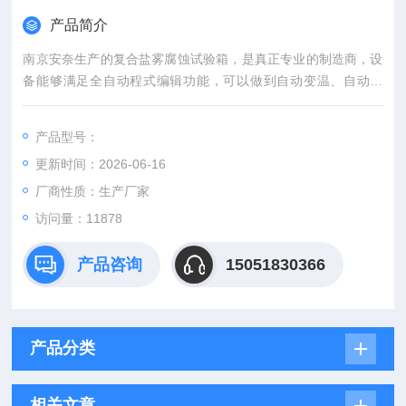
产品简介
南京安奈生产的复合盐雾腐蚀试验箱，是真正专业的制造商，设
备能够满足全自动程式编辑功能，可以做到自动变温、自动补
水、自动喷雾、自动吸排雾、自动排水等功能，不需要人工频繁
打开/关闭阀门，温湿度显示。
产品型号：
更新时间：2026-06-16
厂商性质：生产厂家
访问量：11878
产品咨询
15051830366
产品分类
相关文章