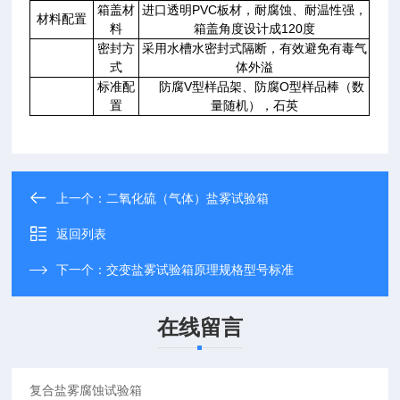
箱盖材
进口透明PVC板材，耐腐蚀、耐温性强，
材料配置
料
箱盖角度设计成120度
密封方
采用水槽水密封式隔断，有效避免有毒气
式
体外溢
标准配
防腐V型样品架、防腐O型样品棒（数
置
量随机），石英
上一个：
二氧化硫（气体）盐雾试验箱
返回列表
下一个：
交变盐雾试验箱原理规格型号标准
在线留言