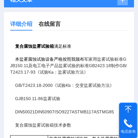
详细介绍
在线留言
复合腐蚀盐雾试验箱
满足标准
本盐雾腐蚀试验设备严格按照我颁布
军家用盐雾试验标准G
JB150.11及电工电子产品盐雾试验的标准GB2423.18制作GB/
T2423.17-93《试验Ka：盐雾试验方法》
GB/T2423.18-2000《试验Kb：交变盐雾试验方法》
GJB150.11-86盐雾试验
DIN50021DIN50907ISO9227ASTMB117ASTMG85
复合腐蚀盐雾试验箱技术参数
电话咨询