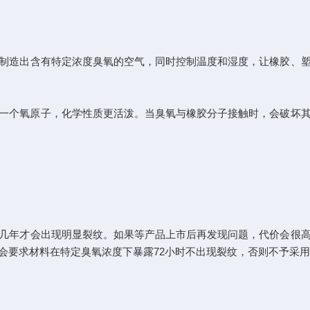
造出含有特定浓度臭氧的空气，同时控制温度和湿度，让橡胶、塑
)多一个氧原子，化学性质更活泼。当臭氧与橡胶分子接触时，会破坏
年才会出现明显裂纹。如果等产品上市后再发现问题，代价会很高
会要求材料在特定臭氧浓度下暴露72小时不出现裂纹，否则不予采