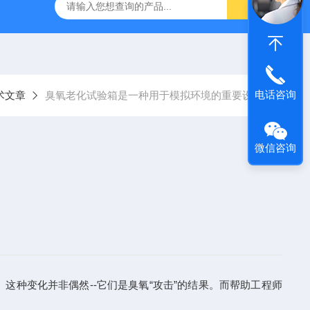
验箱
高温老化试验箱
复合盐雾腐蚀试验箱
南京高低温
电话咨询
术文章
臭氧老化试验箱是一种用于模拟环境的重要设备
微信咨询
种变化并非偶然--它们是臭氧“攻击”的结果。而帮助工程师