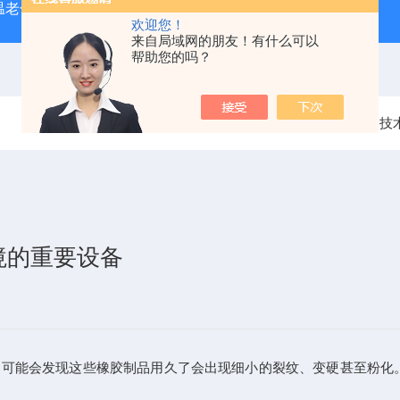
温老化房，南京老化房
ZJFS-1500厂家供应周期浸润腐蚀试
欢迎您！
来自局域网的朋友！有什么可以
帮助您的吗？
当前位置：
首页
技
境的重要设备
会发现这些橡胶制品用久了会出现细小的裂纹、变硬甚至粉化。这