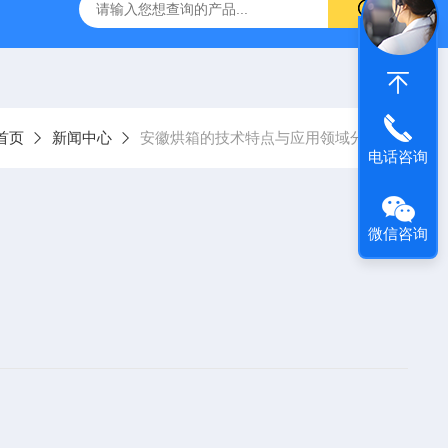
验箱
高温老化试验箱
复合盐雾腐蚀试验箱
南京高低温
首页
新闻中心
安徽烘箱的技术特点与应用领域分析
电话咨询
微信咨询