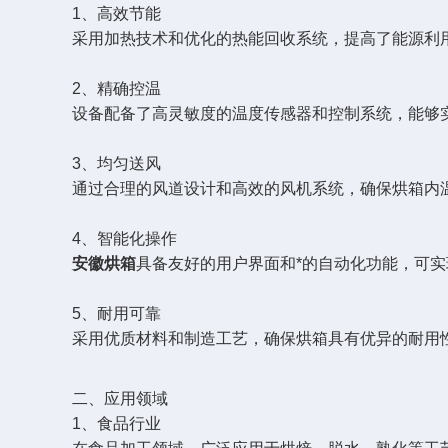
1、高效节能
采用加热技术和优化的热能回收系统，提高了能源利用
2、精确控温
设备配备了高灵敏度的温度传感器和控制系统，能够实
3、均匀送风
通过合理的风道设计和高效的风机系统，确保烘箱内温
4、智能化操作
安徽烘箱
具备友好的用户界面和*的自动化功能，可
5、耐用可靠
采用优质材料和制造工艺，确保烘箱具有优异的耐用性
二、应用领域
1、食品行业