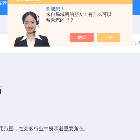
温老化房，南京老化房
ZJFS-1500厂家供应周期浸润腐蚀试
欢迎您！
来自局域网的朋友！有什么可以
帮助您的吗？
当前位置：
析
用范围，在众多行业中扮演着重要角色。