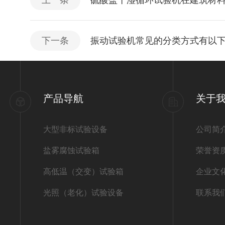
上一条
硫酸盐干湿循环试验机在建筑材
下一条
振动试验机常见的分类方式有以
产品导航
关于
大型非标试验设备
公司简
盐雾腐蚀试验箱
荣誉资
高低温（交变）试验箱
企业文
光照（老化）试验设备
联系我