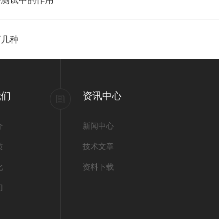
料测试中的作用
下几种
我们
资讯中心
介
新闻中心
质
技术文章
化
资料下载
们