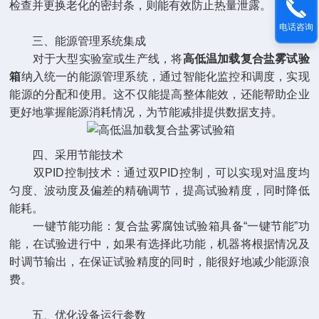
检查并更换老化的密封条，则能有效防止热量泄露。
电话咨询
三、能源管理系统集成
对于大型实验室或生产线，将
高低温加载复合盐雾试验
箱
纳入统一的能源管理系统，通过智能化监控和调度，实现
能源的分配和使用。这不仅能提高整体能效，还能帮助企业
更好地掌握能源消耗情况，为节能减排提供数据支持。
四、采用节能技术
双PID控制技术：通过双PID控制，可以实现对温度均
匀度、波动度及偏差的精确调节，提高试验精度，同时降低
能耗。
一键节能功能：复合盐雾腐蚀试验箱具备“一键节能”功
能，在试验进行中，如果有选择此功能，机器将根据情况及
时调节输出，在保证试验精度的同时，能很好地减少能源浪
费。
五、优化设备运行参数