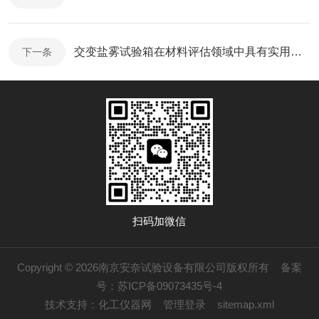
交变盐雾试验箱在材料评估领域中具有实用优势
下一条
扫码加微信
Copyright © 2026南京安奈试验设备有限公司版权所有
备案
号：苏ICP备09073435号-4
技术支持：
化工仪器网
管理登录
sitemap.xml