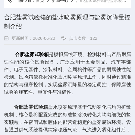
当前位置：
首页
新闻中心
合肥盐雾试验箱的盐水喷雾原理与盐雾沉降量控制介绍
合肥盐雾试验箱的盐水喷雾原理与盐雾沉降量控
制介绍
更新时间：2026-06-20
点击次数：122
合肥盐雾试验箱
是模拟腐蚀环境、检测材料与产品耐腐
蚀性能的核心试验设备，广泛应用于五金制品、汽车零部
件、电子元器件、涂装材料、金属构件等产品的耐腐蚀性能
检测。试验箱依托标准化盐水喷雾原理工作，同时通过精准
的结构与程序控制，实现盐雾沉降量的稳定调控，保障腐蚀
试验的规范性、重复性与准确性。
合肥盐雾试验箱
盐水喷雾原理基于气动雾化与均匀扩散
机制，核心是将配置完成的标准盐溶液转化为均匀细微的盐
雾颗粒，在密闭试验腔体内部营造稳定的盐雾腐蚀环境。设
备通过供气系统提供纯净稳压气流，气流进入雾化组件后，