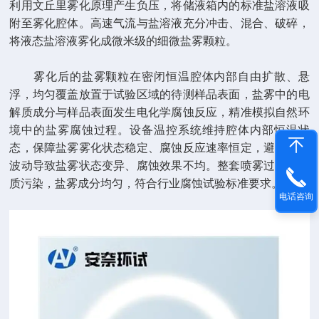
利用文丘里雾化原理产生负压，将储液箱内的标准盐溶液吸
附至雾化腔体。高速气流与盐溶液充分冲击、混合、破碎，
将液态盐溶液雾化成微米级的细微盐雾颗粒。
雾化后的盐雾颗粒在密闭恒温腔体内部自由扩散、悬
浮，均匀覆盖放置于试验区域的待测样品表面，盐雾中的电
解质成分与样品表面发生电化学腐蚀反应，精准模拟自然环
境中的盐雾腐蚀过程。设备温控系统维持腔体内部恒温状
态，保障盐雾雾化状态稳定、腐蚀反应速率恒定，避免温度
波动导致盐雾状态变异、腐蚀效果不均。整套喷雾过程无杂
质污染，盐雾成分均匀，符合行业腐蚀试验标准要求。
电话咨询