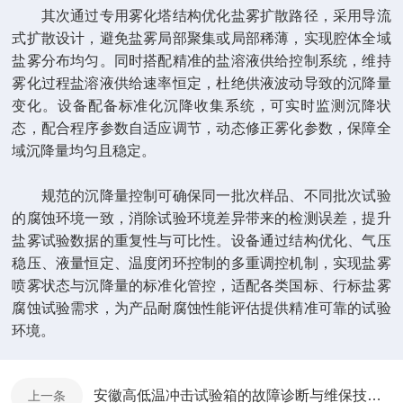
其次通过专用雾化塔结构优化盐雾扩散路径，采用导流
式扩散设计，避免盐雾局部聚集或局部稀薄，实现腔体全域
盐雾分布均匀。同时搭配精准的盐溶液供给控制系统，维持
雾化过程盐溶液供给速率恒定，杜绝供液波动导致的沉降量
变化。设备配备标准化沉降收集系统，可实时监测沉降状
态，配合程序参数自适应调节，动态修正雾化参数，保障全
域沉降量均匀且稳定。
规范的沉降量控制可确保同一批次样品、不同批次试验
的腐蚀环境一致，消除试验环境差异带来的检测误差，提升
盐雾试验数据的重复性与可比性。设备通过结构优化、气压
稳压、液量恒定、温度闭环控制的多重调控机制，实现盐雾
喷雾状态与沉降量的标准化管控，适配各类国标、行标盐雾
腐蚀试验需求，为产品耐腐蚀性能评估提供精准可靠的试验
环境。
安徽高低温冲击试验箱的故障诊断与维保技术规范说明
上一条