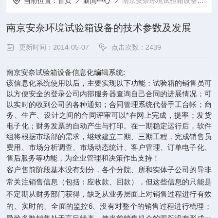
当前位置：
首页
新闻中心
南京安奈环境试验箱设备的技术参数及发展
南京安奈环境试验箱设备的技术参数及发展
更新时间：2014-05-07
点击次数：2439
南京安奈试验箱设备信息化编辑系统:
该信息化系统使用以后，主要实现以下功能：试验箱的销售员可
以方便安全的登录公司内部服务器查询自己合同的进展情况；可
以实时的收到公司的各种通知；合同管理系统代替手工台帐；商
务、生产、设计之间的合同评审可以*在网上完成，提率；发货
电子化；财务发票的自动产生与打印。在一期稳定运行后，软件
组将根据市场部的需求，继续建立二期、三期工程，完成销售员
费用、市场分析调查、市场动态统计、客户管理、订单电子化、
售后服务等功能，为企业管理和决策作出支持！
客户售前阶段基本没有划分，各个分院、所和实体子公司的导非
常关注销售信息（包括：应收款、回款），但这些信息的只能是
不定期从财务部门获得，缺乏从业务层面上对销售过程进行有效
的、实时的、全面的监控6、没有对整个的销售过程进行梳理；