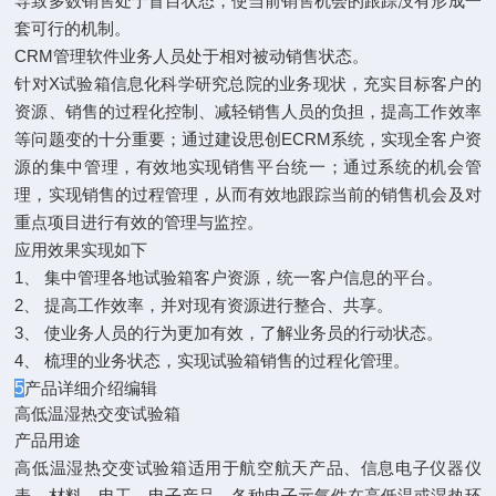
导致多数销售处于盲目状态，使当前销售机会的跟踪没有形成一
套可行的机制。
CRM管理软件业务人员处于相对被动销售状态。
针对X试验箱信息化科学研究总院的业务现状，充实目标客户的
资源、销售的过程化控制、减轻销售人员的负担，提高工作效率
等问题变的十分重要；通过建设思创ECRM系统，实现全客户资
源的集中管理，有效地实现销售平台统一；通过系统的机会管
理，实现销售的过程管理，从而有效地跟踪当前的销售机会及对
重点项目进行有效的管理与监控。
应用效果实现如下
1、 集中管理各地试验箱客户资源，统一客户信息的平台。
2、 提高工作效率，并对现有资源进行整合、共享。
3、 使业务人员的行为更加有效，了解业务员的行动状态。
4、 梳理的业务状态，实现试验箱销售的过程化管理。
5
产品详细介绍编辑
高低温湿热交变试验箱
产品用途
高低温湿热交变试验箱适用于航空航天产品、信息电子仪器仪
表、材料、电工、电子产品、各种电子元气件在高低温或湿热环