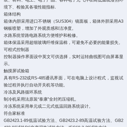
境下、检验其各项性能指标.
箱体结构
箱体内胆采用进口不锈钢（SUS304）镜面板，箱体外胆采用A3
钢板喷塑，增加了外观质感和洁净度。
水路系统管路电路系统方便维护和检修。
箱体保温采用超细玻璃纤维保温棉，可避免不必要的能量损失。
可程式控制器
控制器操作界面设中英文可供选择，实时运转曲线图可由屏幕显
示。
触摸屏试验箱
具有RS-232或RS-485通讯界面，可在电脑上设计程式，监视试
验过程并执行自动开关机等功能。
冷冻及风路循环系统
制冷机采用法原装“泰康”全封闭压缩机。
冷冻系统采用单元或二元式低温回路系统设计。
符合家标准
GB2423.1-89低温试验方法、GB2423.2-89高温试验方法、GB2