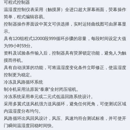
可程式控制器
温湿度控制仪表采用（触摸屏）全进口超大屏幕画面，荧幕操作
简单，程式编辑容易。
控制器操作界面设中英文可供选择，实时运转曲线图可由屏幕显
示。
具有120组程式12000段999循环步骤的容量，每段时间设定大值
为99小时59分。
资料及试验条件输入后，控制器具有荧屏锁定功能，避免人为触
摸而停机。
具有自动演算的功能，可将温湿度变化条件立即修正，使温湿度
控制更为稳定。
冷冻及风路循环系统
制冷机采用法原装“泰康”全封闭压缩机。
冷冻系统采用单元或二元式低温回路系统设计。
采用多翼式送风机强力送风循环，避免任何死角，可使测试区域
内温湿度分布均匀。
风路循环出风回风设计，风压、风速均符合测试标准，并可使开
门瞬间温湿度回稳时间快。