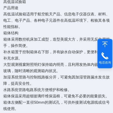
高低温试验箱
产品用途
高低温试验箱适用于航空航天产品、信息电子仪器仪表、材料、
电工、电子产品、各种电子元器件在高低温环境下、检验其各项
性能指标。
箱体结构
箱体采用数控机床加工成型，造型美观大方，并采用无反作用把
手，操作简便。
补水箱置于控制箱体右下部，并有缺水自动保护，更便利操作者
补充水源。
电话咨询
大型观测视窗附照明灯保持箱内明亮，且利用发热体内嵌式钢化
玻璃，随时清晰的观测箱内状况。
加湿系统管路与控制线路板分开，可避免因加湿管路漏水发生故
障，提高安全性。
水路系统管路电路系统方便维护和检修。
箱体保温采用超细玻璃纤维保温棉，可避免不必要的能量损失。
箱体左侧配一直径50mm的测试孔，可供外接测试电源线或信号
线使用。