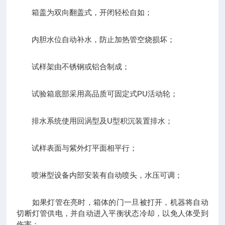
箱盖为双向翻盖式，开闭轻松自如；
内胆水位自动补水，防止加热管空烧损坏；
试样架由不锈钢或铝合制成；
试验箱底部采用高品质可固定式PU活动轮；
排水系统使用回涡型及U型积沉装置排水；
试样表面与紫外灯平面相平行；
喷淋型设备内部安装有自动喷头，水压可调；
如果灯管在亮时，箱体的门一旦被打开，机器将自动
切断灯管供电，并自动进入平衡状态冷却，以免人体受到
伤害；