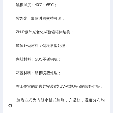
黑板温度：40℃～65℃；
紫外光、凝露时间交替可调；
ZN-P紫外光老化试验箱箱体结构：
箱体外壳材料：钢板喷塑处理；
内胆材料：SUS不锈钢板；
箱盖材料：钢板喷塑处理；
在工作室的两边共安装8支UV-A或UV-B的紫外灯管；
加热方式为内胆水槽式加热，升温快，温度分布均
匀；