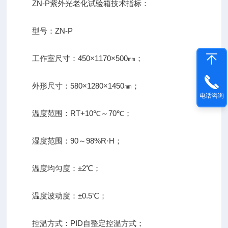
ZN-P紫外光老化试验箱技术指标：
型号：ZN-P
工作室尺寸：450×1170×500㎜；
外形尺寸：580×1280×1450㎜；
电话咨询
温度范围：RT+10℃～70℃；
湿度范围：90～98%R·H；
温度均匀度：±2℃；
温度波动度：±0.5℃；
控温方式：PID自整定控温方式；