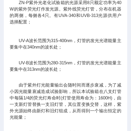
ZN-P紫外光老化试验箱的光源采用8只额定功率为40
W的紫外荧光灯作发光源。紫外线荧光灯管，分布在机器
的两侧，每侧各4只。有UVA-340和UVB-313光源供用户
选择配置；
UV-A波长范围为315-400nm，灯管的发光光谱能量主
要集中在340nm的波长处；
UV-B波长范围为280-315nm，灯管的发光光谱能量主
要集中在313nm的波长处；
由于紫外灯光能量输出会随时间而逐步衰减，为了减
小因光能量衰减造成试验影响，所以本试验箱在八支灯管
中每隔1/4的荧光灯寿命时(灯管使用寿命为：1600H)，由
一支新灯管替换一支旧灯管，其位置变换交替，这样，紫
外光源始终由新灯和旧灯组成，从而得到一个输出恒定的
光能量；