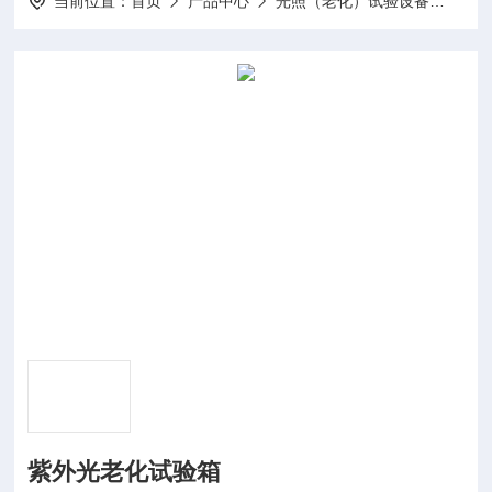
当前位置：
首页
产品中心
光照（老化）试验设备
紫外
紫外光老化试验箱