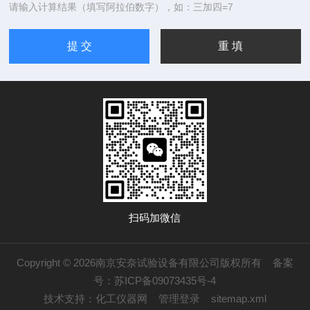
请输入计算结果（填写阿拉伯数字），如：三加四=7
扫码加微信
Copyright © 2026南京安奈试验设备有限公司版权所有
备案
号：苏ICP备09073435号-4
技术支持：
化工仪器网
管理登录
sitemap.xml