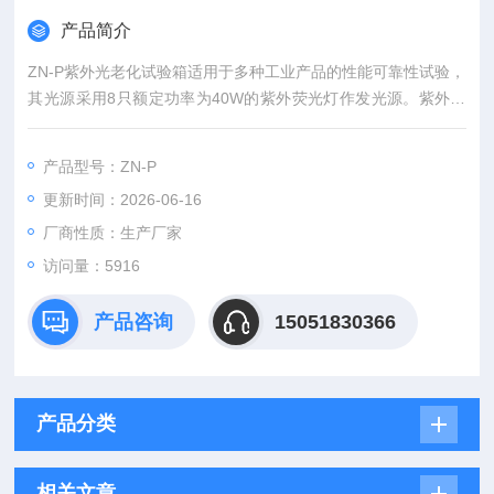
产品简介
ZN-P紫外光老化试验箱适用于多种工业产品的性能可靠性试验，
其光源采用8只额定功率为40W的紫外荧光灯作发光源。紫外线
荧光灯管，分布在机器的两侧，每侧各4只。有UVA-340和UVB-
313光源供用户选择配置。
产品型号：ZN-P
更新时间：2026-06-16
厂商性质：生产厂家
访问量：5916
产品咨询
15051830366
产品分类
相关文章