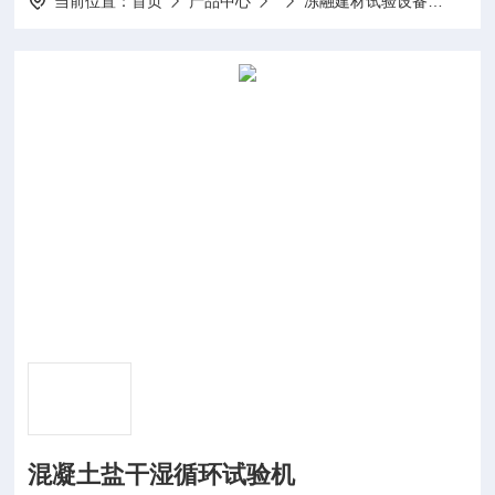
当前位置：
首页
产品中心
冻融建材试验设备
混凝
混凝土盐干湿循环试验机