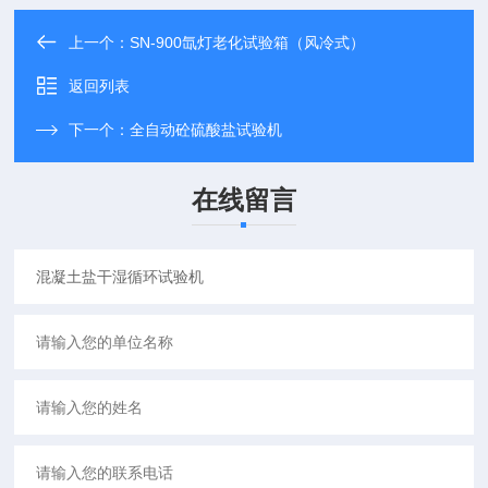
上一个：
SN-900氙灯老化试验箱（风冷式）
返回列表
下一个：
全自动砼硫酸盐试验机
在线留言