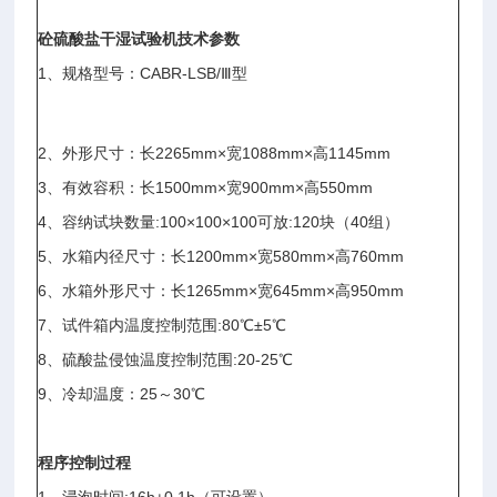
砼硫酸盐干湿试验机技术参数
1、规格型号：CABR-LSB/Ⅲ型
2、外形尺寸：长2265mm×宽1088mm×高1145mm
3、有效容积：长1500mm×宽900mm×高550mm
4、容纳试块数量:100×100×100可放:120块（40组）
5、水箱内径尺寸：长1200mm×宽580mm×高760mm
6、水箱外形尺寸：长1265mm×宽645mm×高950mm
7、试件箱内温度控制范围:80℃±5℃
8、硫酸盐侵蚀温度控制范围:20-25℃
9、冷却温度：25～30℃
程序控制过程