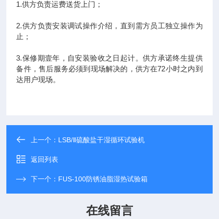
1.供方负责运费送货上门；
2.供方负责安装调试操作介绍，直到需方员工独立操作为
止；
3.保修期壹年，自安装验收之日起计。供方承诺终生提供
备件，售后服务必须到现场解决的，供方在72小时之内到
达用户现场。
上一个：
LSB/Ⅱ硫酸盐干湿循环试验机
返回列表
下一个：
FUS-100防锈油脂湿热试验箱
在线留言