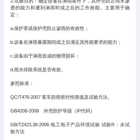
2.试验目的：确定设备在淋雨条件下，其外壳防止雨水渗
透的能力和遭到淋雨时或之后的工作效能。主要用于确
定：
a.保护罩或保护壳防止渗雨的有效性；
b.设备在淋雨暴露期间或之后满足其性能要求的能力；
c.设备由于淋雨造成的物理损坏；
d.雨水排除系统是否有效。
参照标准：
QC/T476-2007 客车防雨密封性限值及试验方法。
GB4208-2008 外壳防护等级（IP代码）
GB/T2423.38-2006 电工电子产品环境试验 试验R：水试
验方法