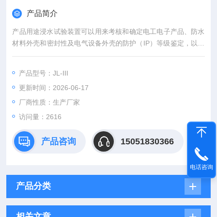
产品简介
产品用途浸水试验装置可以用来考核和确定电工电子产品、防水
材料外壳和密封性及电气设备外壳的防护（IP）等级鉴定，以及
在水试验后或在试验期间能否保证设备材料和元件良好的工作性
能、以及现在使用的有关道路车辆、外部照明和光信号装置环境
产品型号：JL-III
耐久性试验。
更新时间：2026-06-17
厂商性质：生产厂家
访问量：2616
产品咨询
15051830366
电话咨询
产品分类
相关文章