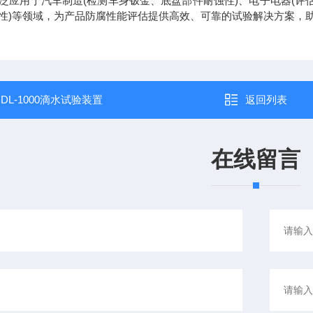
用于汽车制造(检测车身钣金、底盘部件耐蚀性)、电子电器(评估
性)等领域，为产品防腐性能评估提供高效、可靠的试验解决方案，
：
DL-1000滴水试验装置
返回列表
在线留言