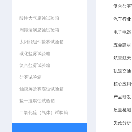
复合盐雾试
酸性大气腐蚀试验箱
汽车行业：
周期浸润腐蚀试验箱
电子电器：
太阳能组件盐雾试验箱
五金建材：
碳化盐雾试验箱
航空航天：
复合盐雾试验箱
轨道交通：
盐雾试验箱
核心应用
触摸屏盐雾腐蚀试验箱
产品研发：
盐干湿腐蚀试验箱
质量检测：
二氧化硫（气体）试验箱
失效分析：