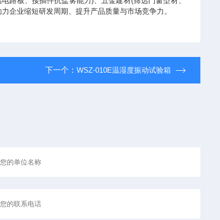
电路板、接插件抗盐雾能力)、五金建材(筛选门窗型材、
助力企业缩短研发周期、提升产品质量与市场竞争力。
下一个：
WSZ-010E温湿度振动试验箱