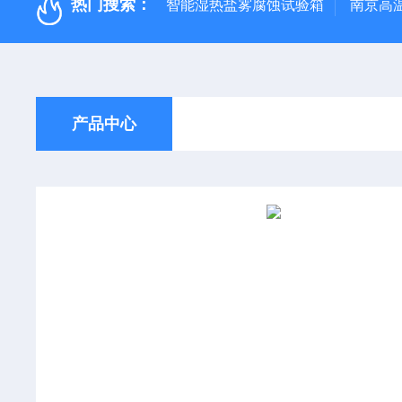
热门搜索：
智能湿热盐雾腐蚀试验箱
南京高
产品中心