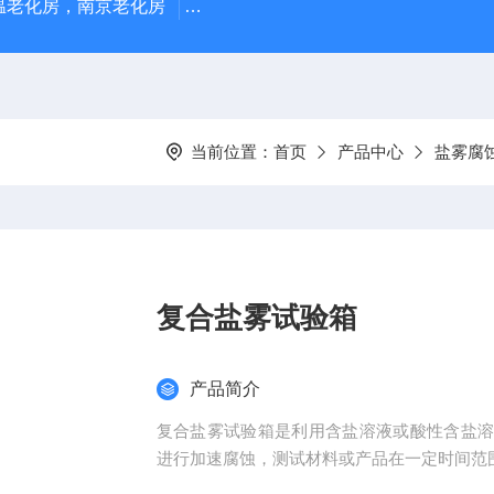
温老化房，南京老化房
ZJFS-1500厂家供应周期浸润腐蚀试
当前位置：
首页
产品中心
盐雾腐
复合盐雾试验箱
产品简介
复合盐雾试验箱是利用含盐溶液或酸性含盐
进行加速腐蚀，测试材料或产品在一定时间范