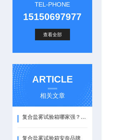
TEL-PHONE
15150697977
查看全部
ARTICLE
相关文章
复合盐雾试验箱哪家强？南京安奈定制化服务与出色性能双优推荐
复合盐雾试验箱安奈品牌