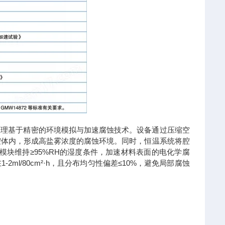
理基于精密的环境模拟与加速腐蚀技术。设备通过压缩空
腔体内，形成高盐雾浓度的腐蚀环境。同时，恒温系统将腔
制模块维持≥95%RH的湿度条件，加速材料表面的电化学腐
l/80cm²·h，且分布均匀性偏差≤10%，避免局部腐蚀