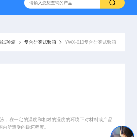
验箱
高温老化试验箱
复合盐雾腐蚀试验箱
南京高低温
蚀试验箱
复合盐雾试验箱
YWX-010复合盐雾试验箱
溶液，在一定的温度和相对的湿度的环境下对材料或产品
围内所遭受的破坏程度。