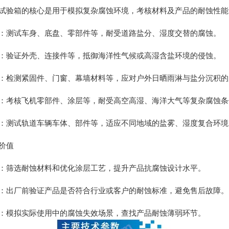
验箱的核心是用于模拟复杂腐蚀环境，考核材料及产品的耐蚀性能
测试车身、底盘、零部件等，耐受道路盐分、湿度交替的腐蚀。
验证外壳、连接件等，抵御海洋性气候或高湿含盐环境的侵蚀。
检测紧固件、门窗、幕墙材料等，应对户外日晒雨淋与盐分沉积的
考核飞机零部件、涂层等，耐受高空高湿、海洋大气等复杂腐蚀条
测试轨道车辆车体、部件等，适应不同地域的盐雾、湿度复合环境
价值
筛选耐蚀材料和优化涂层工艺，提升产品抗腐蚀设计水平。
出厂前验证产品是否符合行业或客户的耐蚀标准，避免售后故障。
模拟实际使用中的腐蚀失效场景，查找产品耐蚀薄弱环节。