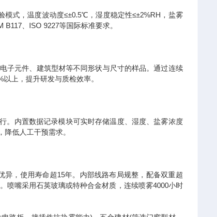
验模式，温度波动度≤±0.5℃，湿度稳定性≤±2%RH，盐雾
117、ISO 9227等国际标准要求。
、电子元件、建筑型材等不同形状与尺寸的样品。通过连续
90%以上，提升研发与质检效率。
行。内置数据记录模块可实时存储温度、湿度、盐雾浓度
，降低人工干预需求。
优异，使用寿命超15年。内部线路布局规整，配备双重超
喷嘴采用石英玻璃或特种合金材质，连续喷雾4000小时