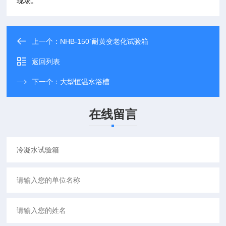
现场。
上一个：
NHB-150`耐黄变老化试验箱
返回列表
下一个：
大型恒温水浴槽
在线留言