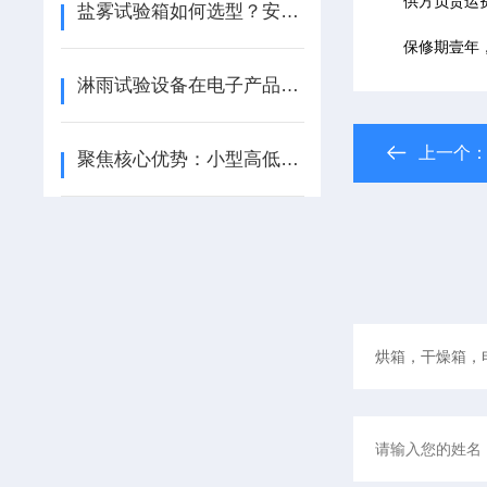
供方负责运
盐雾试验箱如何选型？安奈仪器为您解读
保修期壹年，
淋雨试验设备在电子产品防护中的应用说明
上一个
聚焦核心优势：小型高低温箱哪个厂家性能好？南京安奈综合实力深度解读