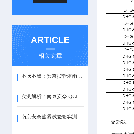
型
DHG-
DHG-
DHG-
DHG-
DHG-
ARTICLE
DHG-
DHG-
相关文章
DHG-
DHG-
DHG-
不吹不黑：安奈摆管淋雨试验箱实际使用体验与测评总结
DHG-
DHG-
DHG-
DHG-
实测解析：南京安奈 QCLYS 系列淋雨试验箱 性能与服务双优之选
DHG-
DHG-
南京安奈盐雾试验箱实测：品质性能与选购参考
交货说明