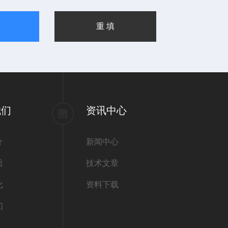
我们
资讯中心
介
新闻中心
质
技术文章
化
资料下载
们