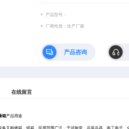
产品型号：
厂商性质：生产厂家
产品咨询
在线留言
燥箱
产品用途
备又称烤箱，烘箱，应用范围广泛，于试验室、兵装兵器、电工电子、