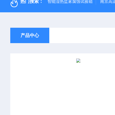
热门搜索：
智能湿热盐雾腐蚀试验箱
南京高
产品中心