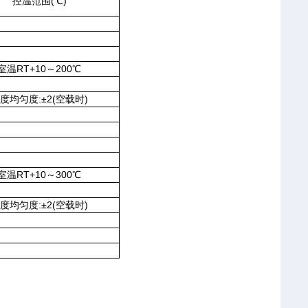
控温范围(℃)
室温RT+10～200℃
度均匀度:±2(空载时)
室温RT+10～300℃
度均匀度:±2(空载时)