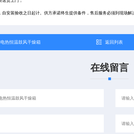
费送货上门；
自安装验收之日起计。供方承诺终生提供备件，售后服务必须到现场解决
：
电热恒温鼓风干燥箱
返回列表
在线留言