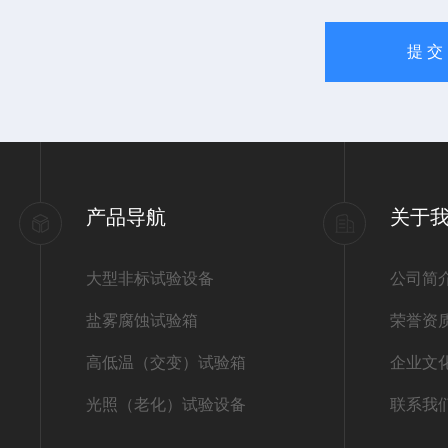
产品导航
关于
大型非标试验设备
公司简
盐雾腐蚀试验箱
荣誉资
高低温（交变）试验箱
企业文
光照（老化）试验设备
联系我