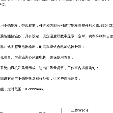
单位。
不锈钢板，带观察窗，外壳和内胆分别是宝钢板喷塑外形和SUS304或S
脑智能控温仪，具有设定、测定温度双数字显示，定时、功率抑制和自整定
脉冲式固态继电器输出，耐高温镍铬合电加热器升温；
低噪音、耐高温离心风轮电机，确保使用寿命；
系统由风机和风道组成，进出口风量调节，工作室内温度均匀；
部设有多层不锈钢托盘和样品架，供客户选择需要；
，定时范围：0~9999min。
工作室尺寸