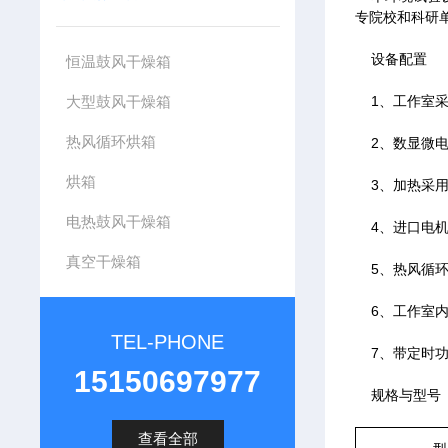
专院校和科研
设备配置
恒温鼓风干燥箱
大型鼓风干燥箱
1、工作室采用
热风循环烘箱
2、数显微电
烘箱
3、加热采用
电热鼓风干燥箱
4、进口电机
真空干燥箱
5、热风循环
6、工作室内
TEL-PHONE
7、带定时功能
15150697977
规格与型号
查看全部