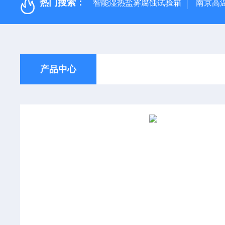
热门搜索：
智能湿热盐雾腐蚀试验箱
南京高
产品中心