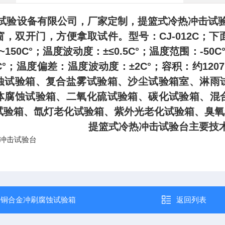
试验设备有限公司，厂家定制，
提篮式冷热冲击试
窗，双开门，方便拿取试件。
型号：
CJ-012C；
下
°~150C°；温度波动度：±≤0.5C°；温度范围：-50
C°；温度偏差：温度波动度：±2C°；容积：约12
蚀试验箱、复合盐雾试验箱、沙尘试验箱室、淋雨
体腐蚀试验箱、二氧化硫试验箱、碳化试验箱、混
试验箱、氙灯老化试验箱、紫外光老化试验箱、臭氧
提篮式冷热冲击试验台
主要技
：
铜合金冲刷腐蚀试验箱
返回列表