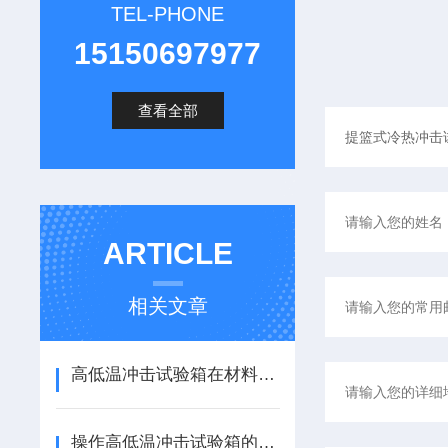
TEL-PHONE
15150697977
查看全部
ARTICLE
相关文章
高低温冲击试验箱在材料测试中的应用说明
操作高低温冲击试验箱的安全注意事项