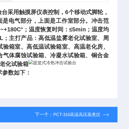
验台采用
触摸屏仪表控制，6个移动式脚轮，
面是电气部分，上面是工作室部分。冲击范
C°~+180C°；温度恢复时间：≤5min；温度均
07L；主打产品：高低温盐雾老化试验室、周
试验箱室、高低温试验箱室、高温老化房、
合气体腐蚀试验箱、冷凝水试验箱、铜合金
老化试验箱
术参数如下：
下一个：
PCT-316高温高压蒸煮仪