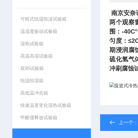
南京安奈
可程式恒温恒湿试验箱
两个观察
围：-40C
温湿度振动试验箱
匀度：≤2
湿热试验箱
期浸润腐
高温高湿试验箱
硫化氢气
冲刷腐蚀
双85试验箱
恒温恒湿箱
高低温冲击箱
快速温度变化湿热试验箱
甲醛缓释放试验箱
上一个