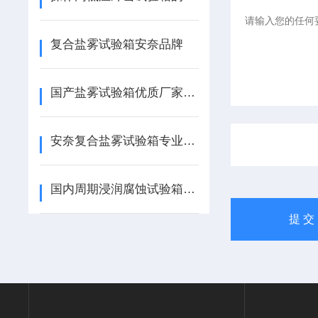
复合盐雾试验箱安奈品牌
国产盐雾试验箱优质厂家，安奈仪器蓄势待发！
安奈复合盐雾试验箱专业测评：精准模拟复杂腐蚀环境，助力工业可靠性检测
国内周期浸润腐蚀试验箱哪家好？优质厂家推荐！