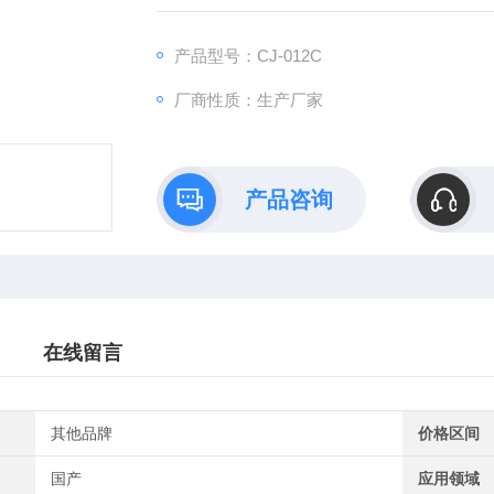
度：≤2C°；温度偏差：温度波动度：±2C°；容积
产品型号：CJ-012C
厂商性质：生产厂家
产品咨询
在线留言
其他品牌
价格区间
国产
应用领域