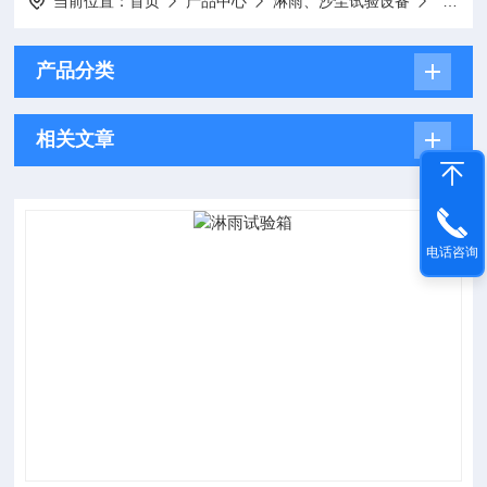
当前位置：
首页
产品中心
淋雨、沙尘试验设备
箱式淋
产品分类
相关文章
电话咨询