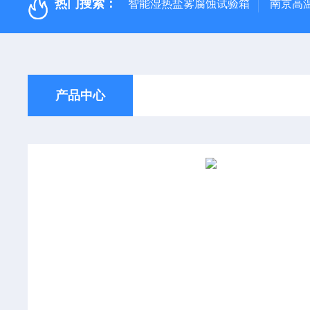
热门搜索：
智能湿热盐雾腐蚀试验箱
南京高
产品中心