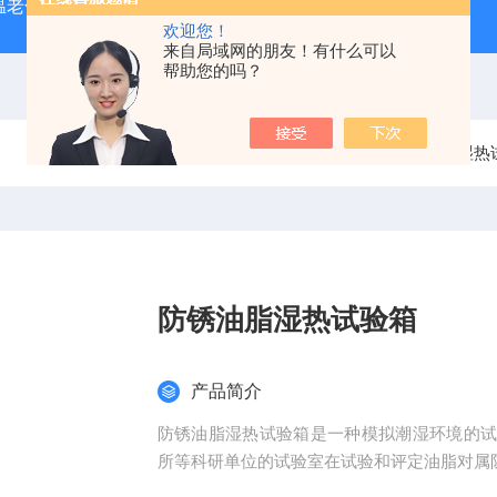
温老化房，南京老化房
ZJFS-1500厂家供应周期浸润腐蚀试
欢迎您！
来自局域网的朋友！有什么可以
帮助您的吗？
当前位置：
首页
产品中心
湿热
防锈油脂湿热试验箱
产品简介
防锈油脂湿热试验箱是一种模拟潮湿环境的
所等科研单位的试验室在试验和评定油脂对属