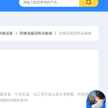
验箱
高温老化试验箱
复合盐雾腐蚀试验箱
南京高低温
试验设备
防锈油脂湿热试验箱
防锈油脂湿热试验箱
试验设备，可供石油、化工等行业以及大专院校、科研院
防锈的性能时使用。