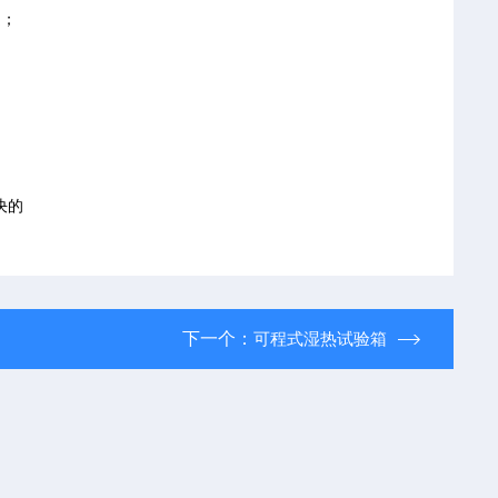
定；
决的
下一个：
可程式湿热试验箱