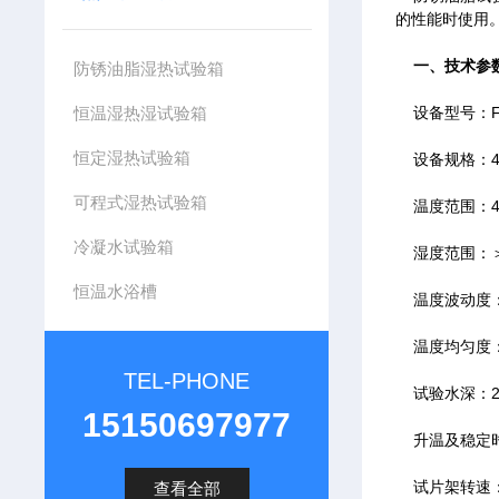
的性能时使用
一、技术参
防锈油脂湿热试验箱
恒温湿热湿试验箱
设备型号：FU
恒定湿热试验箱
设备规格：450
可程式湿热试验箱
温度范围：49
冷凝水试验箱
湿度范围：＞9
恒温水浴槽
温度波动度：≤
温度均匀度：≤
TEL-PHONE
试验水深：2
15150697977
升温及稳定时间
试片架转速：1/
查看全部