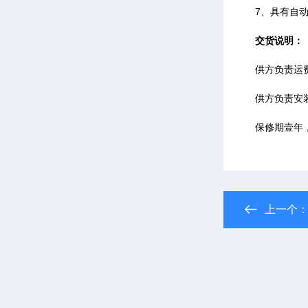
7、具有自动
交货说明：
供方负责运
供方负责安装
保修期壹年，
上一个