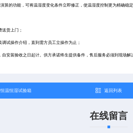
演算的功能，可将温湿度变化条件立即修正，使温湿度控制更为精确稳
费送货上门；
调试操作介绍，直到需方员工立操作为止；
自安装验收之日起计。供方承诺终生提供备件，售后服务必须到现场解
：
恒温恒湿试验箱
返回列表
在线留言