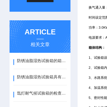
换气通入量：
时间设定范围：
功率：3.0K
ARTICLE
电源要求：AC2
相关文章
箱体结构：
1、试验箱设
防锈油脂湿热试验箱的箱体材料与防腐蚀设计
2、试验箱内胆
防锈油脂湿热试验箱具有良好的密封性和保温性能
3、水路系统
4、加温系统
氙灯耐气候试验箱的检查及维护保养
5、密封性能